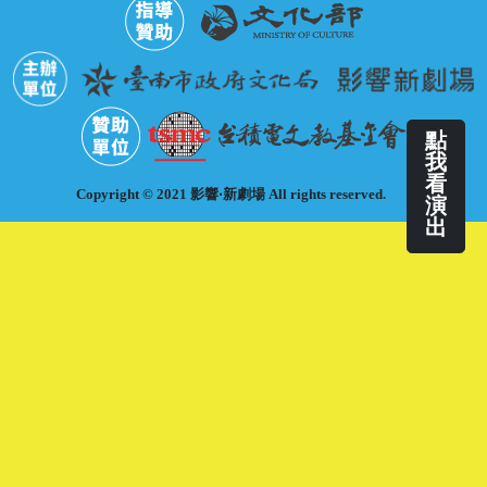
點
我
看
Copyright © 2021 影響‧新劇場 All rights reserved.
演
出