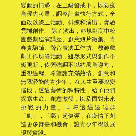
變動的情勢，在三級警戒下，以防疫
為優先考量，調整計畫執行方式，全
面改以線上活動、排練和演出，實驗
雲端創作。 除了演出，亦規劃高中校
園戲劇巡演講座、創意短片徵集、青
春實驗舖、聲音表演工作坊、教師戲
劇工作坊等活動，雖然形式與創作不
斷更新，依舊強調不以結果為導向，
重視過程。希望讓充滿熱情、創意和
無限潛能的青少年， 在人生重要蛻變
階段，透過藝術的獨特性，給予他們
探索生命、創意激發，以及面對未來
挑戰的力量。同時透過遠端群
「劇」，「藝」起倒彈，在疫情下創
造更多舞臺和機會，讓青少年得以展
現與實踐。