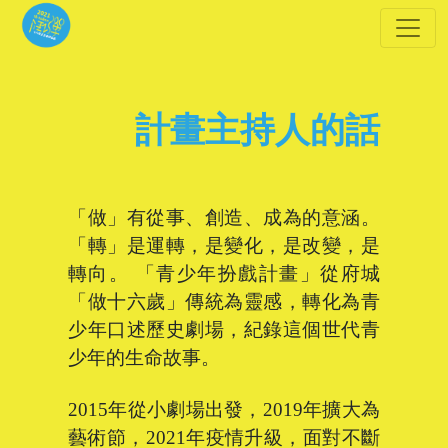
計畫主持人的話
「做」有從事、創造、成為的意涵。
「轉」是運轉，是變化，是改變，是
轉向。 「青少年扮戲計畫」從府城
「做十六歲」傳統為靈感，轉化為青
少年口述歷史劇場，紀錄這個世代青
少年的生命故事。
2015年從小劇場出發，2019年擴大為
藝術節，2021年疫情升級，面對不斷